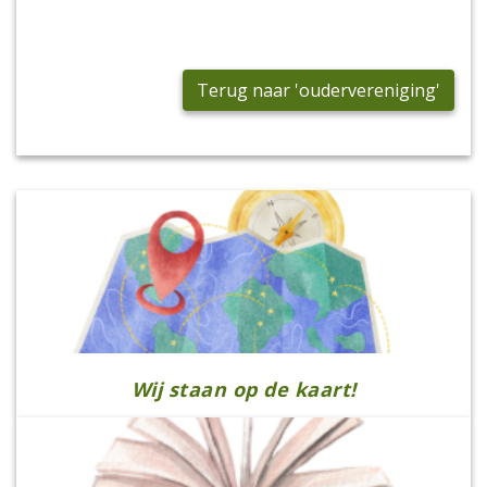
Terug naar 'oudervereniging'
Wij staan op de kaart!