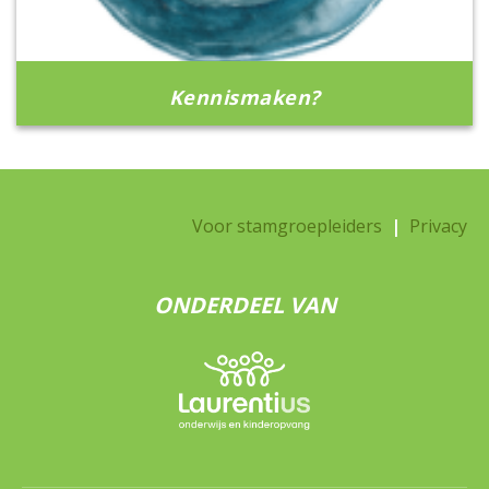
Kennismaken?
Voor stamgroepleiders
|
Privacy
ONDERDEEL VAN