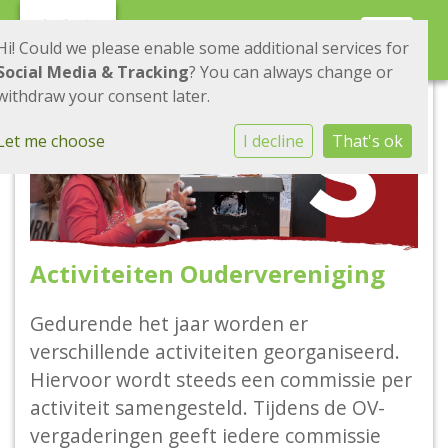
Toggle 
Hi! Could we please enable some additional services for
Social Media & Tracking
? You can always change or
withdraw your consent later.
Let me choose
I decline
That's ok
Activiteiten Oudervereniging
Gedurende het jaar worden er
verschillende activiteiten georganiseerd.
Hiervoor wordt steeds een commissie per
activiteit samengesteld. Tijdens de OV-
vergaderingen geeft iedere commissie