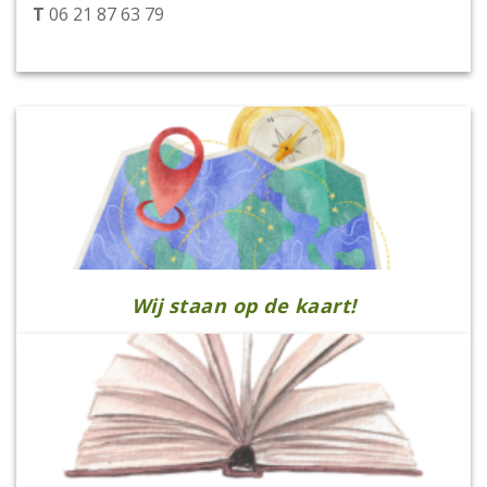
T
06 21 87 63 79
Wij staan op de kaart!