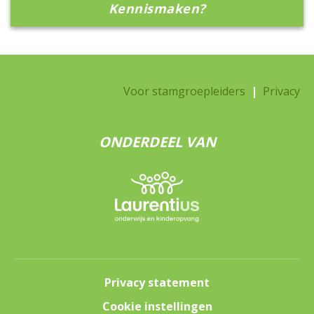
Kennismaken?
Voor stamgroepleiders
|
Privacy
ONDERDEEL VAN
Privacy statement
Cookie instellingen