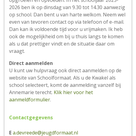
opgroeien en opvoeden. In het schooljaar 2025-
2026 ben ik op dinsdag van 9.30 tot 14.30 aanwezig
op school. Dan bent u van harte welkom. Neem wel
even van tevoren contact op via telefoon of e-mail.
Dan kan ik voldoende tijd voor u vrijmaken. Ik heb
ook de mogelijkheid om bij u thuis langs te komen
als u dat prettiger vindt en de situatie daar om
vraagt.
Direct aanmelden
U kunt uw hulpvraag ook direct aanmelden op de
website van Schoolformaat. Als u de Kwakel als
school selecteert, komt de aanmelding vanzelf bij
Annemarie terecht.
Klik hier voor het
aanmeldformulier
.
Contactgegevens
E
a.devreede@jeugdformaat.nl